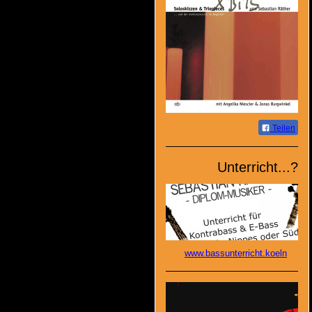
Teilen
Unterricht...?
www.bassunterricht.koeln