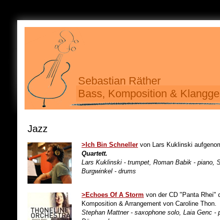
Sebastian Räther
Bass, Komposition & Klangge
Jazz
>Ich Bin Schneller
von Lars Kuklinski aufgen
Quartett.
Lars Kuklinski - trumpet, Roman Babik - piano, 
Burgwinkel - drums
>Echoes Of A Storm
von der CD "Panta Rhei"
Komposition & Arrangement von Caroline Thon.
Stephan Mattner - saxophone solo, Laia Genc - p